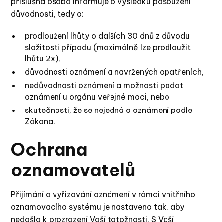
příslušná osoba informuje o výsledku posouzení
důvodnosti, tedy o:
prodloužení lhůty o dalších 30 dnů z důvodu
složitosti případu (maximálně lze prodloužit
lhůtu 2x),
důvodnosti oznámení a navržených opatřeních,
nedůvodnosti oznámení a možnosti podat
oznámení u orgánu veřejné moci, nebo
skutečnosti, že se nejedná o oznámení podle
Zákona.
Ochrana
oznamovatelů
Přijímání a vyřizování oznámení v rámci vnitřního
oznamovacího systému je nastaveno tak, aby
nedošlo k prozrazení Vaší totožnosti. S Vaší