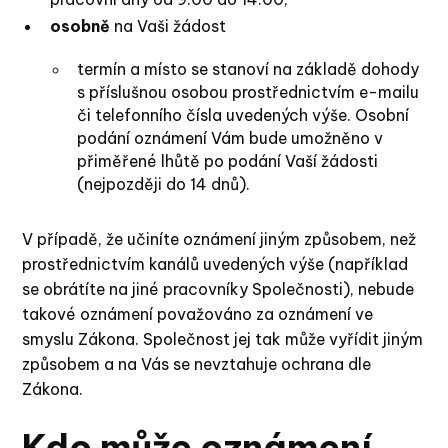
osobně
na Vaši žádost
termín a místo se stanoví na základě dohody
s příslušnou osobou prostřednictvím e-mailu
či telefonního čísla uvedených výše. Osobní
podání oznámení Vám bude umožněno v
přiměřené lhůtě po podání Vaší žádosti
(nejpozději do 14 dnů).
V případě, že učiníte oznámení jiným způsobem, než
prostřednictvím kanálů uvedených výše (například
se obrátíte na jiné pracovníky Společnosti), nebude
takové oznámení považováno za oznámení ve
smyslu Zákona. Společnost jej tak může vyřídit jiným
způsobem a na Vás se nevztahuje ochrana dle
Zákona.
Kdo může oznámení