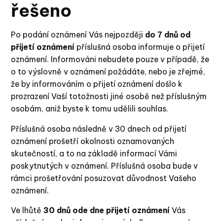
řešeno
Po podání oznámení Vás nejpozději
do 7 dnů od
přijetí oznámení
příslušná osoba informuje o přijetí
oznámení. Informováni nebudete pouze v případě, že
o to výslovně v oznámení požádáte, nebo je zřejmé,
že by informováním o přijetí oznámení došlo k
prozrazení Vaší totožnosti jiné osobě než příslušným
osobám, aniž byste k tomu udělili souhlas.
Příslušná osoba následně v 30 dnech od přijetí
oznámení prošetří okolnosti oznamovaných
skutečností, a to na základě informací Vámi
poskytnutých v oznámení. Příslušná osoba bude v
rámci prošetřování posuzovat důvodnost Vašeho
oznámení.
Ve lhůtě
30 dnů ode dne přijetí oznámení
Vás