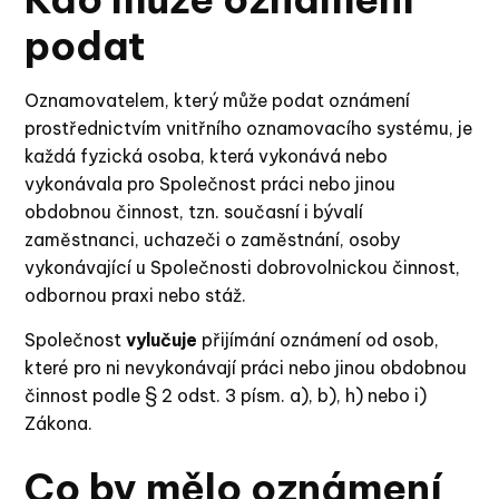
podat
Oznamovatelem, který může podat oznámení
prostřednictvím vnitřního oznamovacího systému, je
každá fyzická osoba, která vykonává nebo
vykonávala pro Společnost práci nebo jinou
obdobnou činnost, tzn. současní i bývalí
zaměstnanci, uchazeči o zaměstnání, osoby
vykonávající u Společnosti dobrovolnickou činnost,
odbornou praxi nebo stáž.
Společnost
vylučuje
přijímání oznámení od osob,
které pro ni nevykonávají práci nebo jinou obdobnou
činnost podle § 2 odst. 3 písm. a), b), h) nebo i)
Zákona.
Co by mělo oznámení