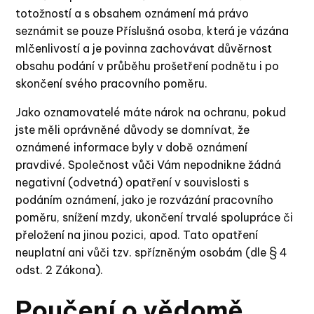
totožností a s obsahem oznámení má právo
seznámit se pouze Příslušná osoba, která je vázána
mlčenlivostí a je povinna zachovávat důvěrnost
obsahu podání v průběhu prošetření podnětu i po
skončení svého pracovního poměru.
Jako oznamovatelé máte nárok na ochranu, pokud
jste měli oprávněné důvody se domnívat, že
oznámené informace byly v době oznámení
pravdivé. Společnost vůči Vám nepodnikne žádná
negativní (odvetná) opatření v souvislosti s
podáním oznámení, jako je rozvázání pracovního
poměru, snížení mzdy, ukončení trvalé spolupráce či
přeložení na jinou pozici, apod. Tato opatření
neuplatní ani vůči tzv. spřízněným osobám (dle § 4
odst. 2 Zákona).
Poučení o vědomě