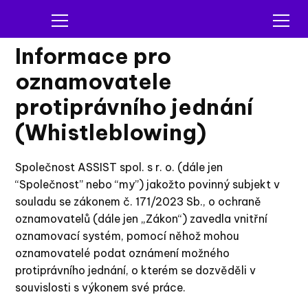
Informace pro
oznamovatele
protiprávního jednání
(Whistleblowing)
Společnost ASSIST spol. s r. o. (dále jen
“Společnost” nebo “my”) jakožto povinný subjekt v
souladu se zákonem č. 171/2023 Sb., o ochraně
oznamovatelů (dále jen „Zákon“) zavedla vnitřní
oznamovací systém, pomocí něhož mohou
oznamovatelé podat oznámení možného
protiprávního jednání, o kterém se dozvěděli v
souvislosti s výkonem své práce.