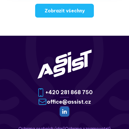
Zobrazit všechny
+420 281 868 750
office@assist.cz
Ochrana osobních údajů
Ochrana oznamovatelů