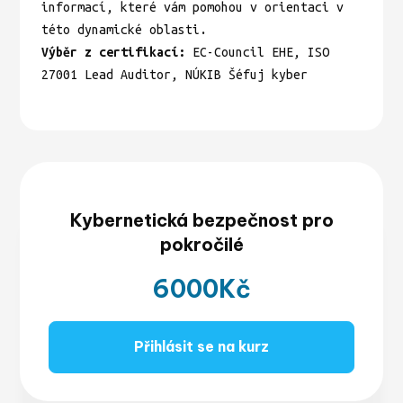
informací, které vám pomohou v orientaci v
této dynamické oblasti.
Výběr z certifikací:
EC-Council EHE, ISO
27001 Lead Auditor, NÚKIB Šéfuj kyber
Kybernetická bezpečnost pro
pokročilé
6000
Kč
Přihlásit se na kurz