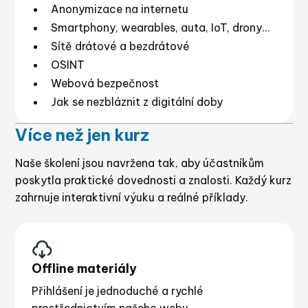
Anonymizace na internetu
Smartphony, wearables, auta, IoT, drony…
Sítě drátové a bezdrátové
OSINT
Webová bezpečnost
Jak se nezbláznit z digitální doby
Více než jen kurz
Naše školení jsou navržena tak, aby účastníkům
poskytla praktické dovednosti a znalosti. Každý kurz
zahrnuje interaktivní výuku a reálné příklady.
Offline materiály
Přihlášení je jednoduché a rychlé
prostřednictvím našeho webu.