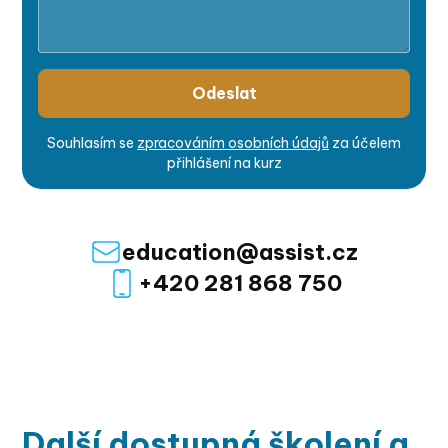
Souhlasím se
zpracováním osobních údajů
za účelem
přihlášení na kurz
education@assist.cz
+420 281 868 750
Další dostupná školení a