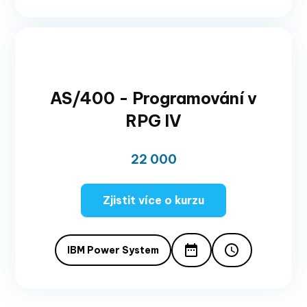
AS/400 - Programování v
RPG IV
22 000
Zjistit více o kurzu
IBM Power System