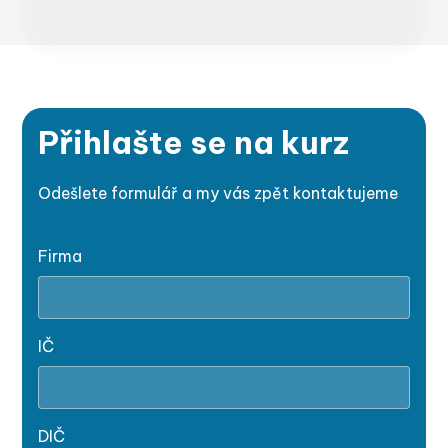
Přihlašte se na kurz
Odešlete formulář a my vás zpět kontaktujeme
Firma
IČ
DIČ