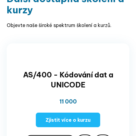
kurzy
Objevte naše široké spektrum školení a kurzů.
AS/400 - Kódování dat a
UNICODE
11 000
Zjistit více o kurzu