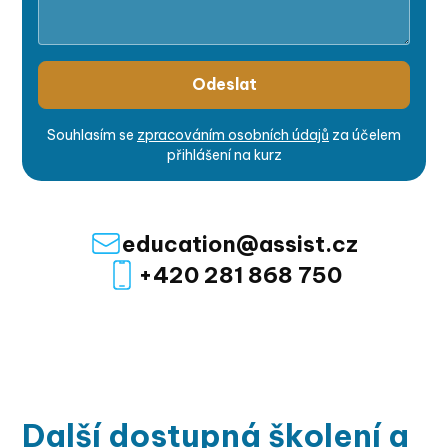
Souhlasím se
zpracováním osobních údajů
za účelem
přihlášení na kurz
education@assist.cz
+420 281 868 750
Další dostupná školení a