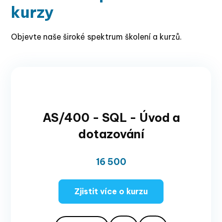
kurzy
Objevte naše široké spektrum školení a kurzů.
AS/400 - SQL - Úvod a
dotazování
16 500
Zjistit více o kurzu