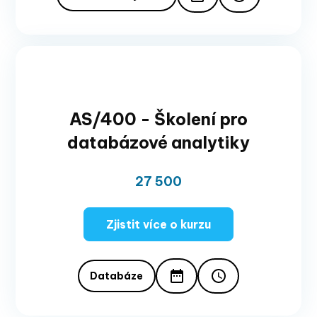
AS/400 - Školení pro
databázové analytiky
27 500
Zjistit více o kurzu
Databáze