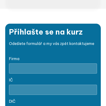
Přihlašte se na kurz
Odešlete formulář a my vás zpět kontaktujeme
Firma
IČ
DIČ