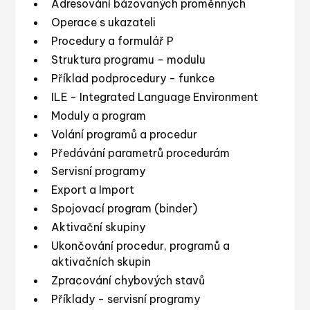
Adresování bázovaných proměnných
Operace s ukazateli
Procedury a formulář P
Struktura programu - modulu
Příklad podprocedury - funkce
ILE - Integrated Language Environment
Moduly a program
Volání programů a procedur
Předávání parametrů procedurám
Servisní programy
Export a Import
Spojovací program (binder)
Aktivační skupiny
Ukončování procedur, programů a
aktivačních skupin
Zpracování chybových stavů
Příklady - servisní programy