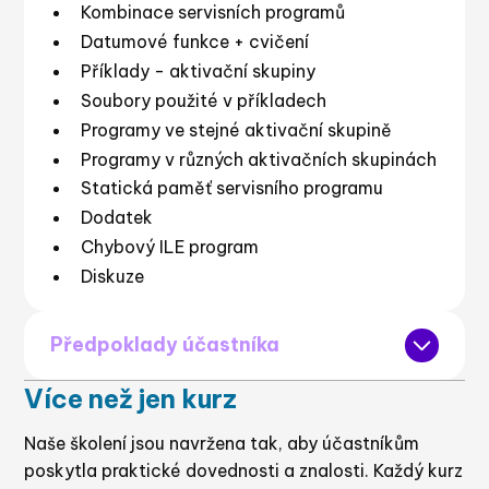
Kombinace servisních programů
Datumové funkce + cvičení
Příklady - aktivační skupiny
Soubory použité v příkladech
Programy ve stejné aktivační skupině
Programy v různých aktivačních skupinách
Statická paměť servisního programu
Dodatek
Chybový ILE program
Diskuze
Předpoklady účastníka
Více než jen kurz
Znalost jazyka RPG IV (ILE RPG/400).
Naše školení jsou navržena tak, aby účastníkům
poskytla praktické dovednosti a znalosti. Každý kurz