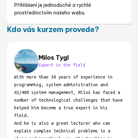
Přihlášení je jednoduché a rychlé
prostřednictvím našeho webu.
Kdo vás kurzem provede?
Milos Tygl
Expert in the field
With more than 30 years of experience in
programming, system administration and
AS/400 system management, Miloš has faced a
number of technological challenges that have
helped him become a true expert in his
field.
And he is also a great lecturer who can
explain complex technical problems in a