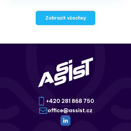
Zobrazit všechny
+420 281 868 750
office@assist.cz