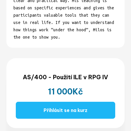
clear and practical way. His teaching is
based on specific experiences and gives the
participants valuable tools that they can
use in real life. If you want to understand
how things work “under the hood”, Milos is
the one to show you.
AS/400 - Použití ILE v RPG IV
11 000
Kč
Přihlásit se na kurz