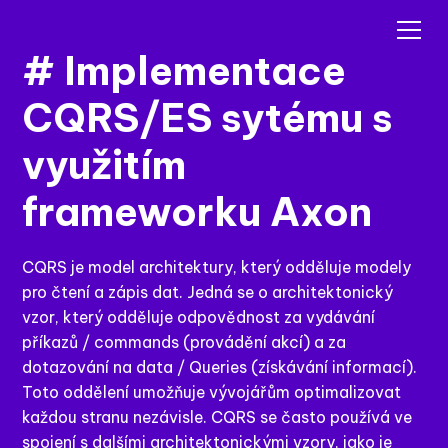
Přehrát
# Implementace
CQRS/ES sytému s
využitím
frameworku Axon
CQRS je model architektury, který odděluje modely
pro čtení a zápis dat. Jedná se o architektonický
vzor, který odděluje odpovědnost za vydávání
příkazů / commands (provádění akcí) a za
dotazování na data / Queries (získávání informací).
Toto oddělení umožňuje vývojářům optimalizovat
každou stranu nezávisle. CQRS se často používá ve
spojení s dalšími architektonickými vzory, jako je