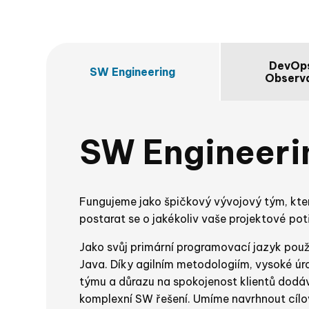
DevOp
SW Engineering
Observa
SW Engineeri
Fungujeme jako špičkový vývojový tým, kter
postarat se o jakékoliv vaše projektové pot
Jako svůj primární programovací jazyk použ
Java. Díky agilním metodologiím, vysoké úr
týmu a důrazu na spokojenost klientů dodá
komplexní SW řešení. Umíme navrhnout cílo