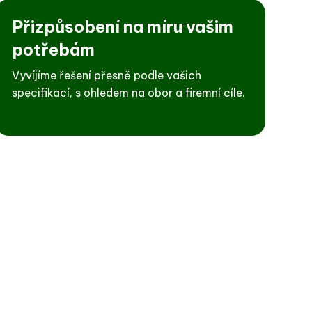
Přizpůsobení na míru vašim
potřebám
Vyvíjíme řešení přesně podle vašich
specifikací, s ohledem na obor a firemní cíle.