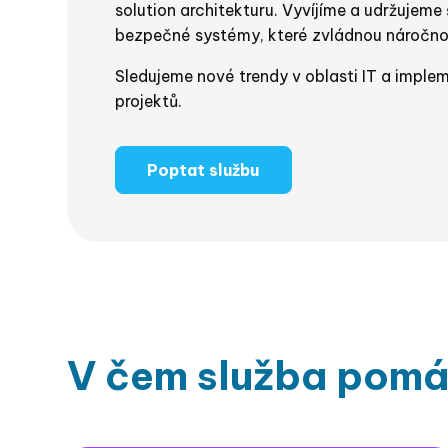
solution architekturu. Vyvíjíme a udržujeme
bezpečné systémy, které zvládnou náročnou
Sledujeme nové trendy v oblasti IT a imple
projektů.
Poptat službu
V čem služba pom