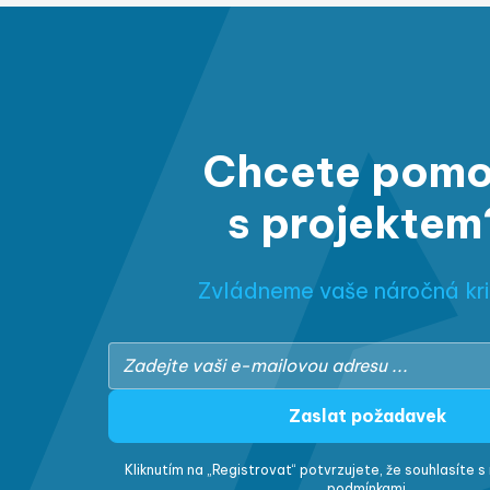
Chcete pomo
s projektem
Zvládneme vaše náročná kri
Kliknutím na „Registrovat“ potvrzujete, že souhlasíte 
podmínkami.