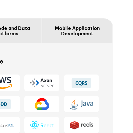
de and Data
Mobile Application
atforms
Development
ie