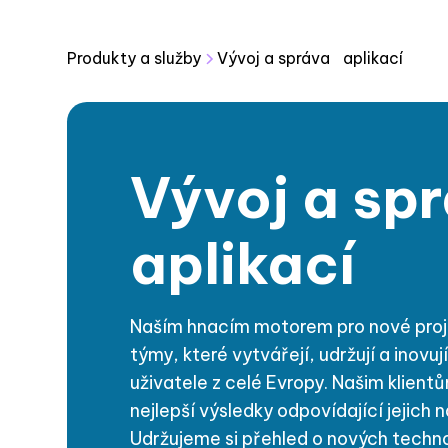
Produkty 
Produkty a služby
Vývoj a správa aplikací
Vývoj a s
aplikací
Naším hnacím motorem pro nové proje
týmy, které vytvářejí, udržují a inovuj
uživatele z celé Evropy. Našim klient
nejlepší výsledky odpovídající jejic
Udržujeme si přehled o nových techn