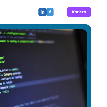
A
Kariéra
Blog
Kontakt