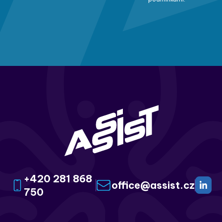
+420 281 868
office@assist.cz
750