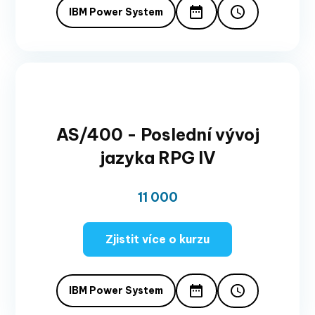
IBM Power System
AS/400 - Poslední vývoj
jazyka RPG IV
11 000
Zjistit více o kurzu
IBM Power System