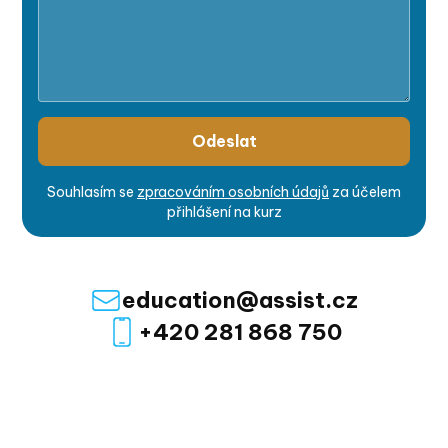
Souhlasím se
zpracováním osobních údajů
za účelem
přihlášení na kurz
education@assist.cz
+420 281 868 750