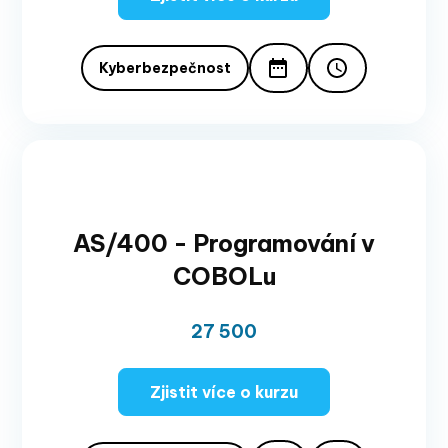
Kyberbezpečnost
AS/400 - Programování v
COBOLu
27 500
Zjistit více o kurzu