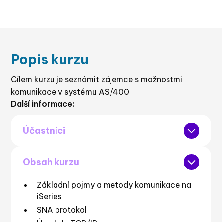
Popis kurzu
Cílem kurzu je seznámit zájemce s možnostmi
komunikace v systému AS/400
Další informace:
Účastníci
Správci systému
Obsah kurzu
Základní pojmy a metody komunikace na
iSeries
SNA protokol