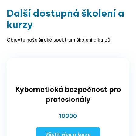
Další dostupná školení a
kurzy
Objevte naše široké spektrum školení a kurzů.
Kybernetická bezpečnost pro
profesionály
10000
Zjistit více o kurzu