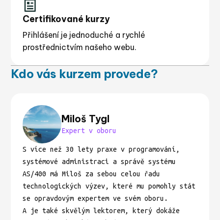
Certifikované kurzy
Přihlášení je jednoduché a rychlé
prostřednictvím našeho webu.
Kdo vás kurzem provede?
Miloš Tygl
Expert v oboru
S více než 30 lety praxe v programování,
systémové administraci a správě systému
AS/400 má Miloš za sebou celou řadu
technologických výzev, které mu pomohly stát
se opravdovým expertem ve svém oboru.
A je také skvělým lektorem, který dokáže