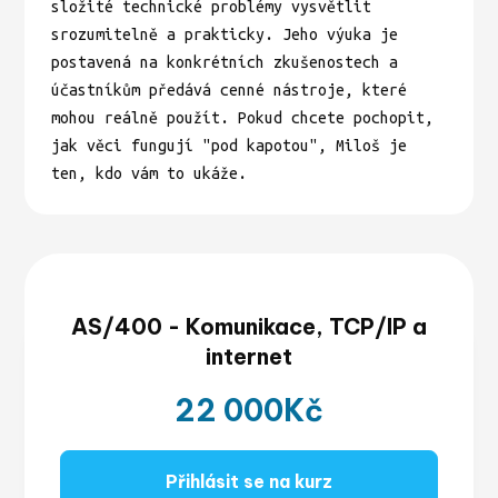
složité technické problémy vysvětlit
srozumitelně a prakticky. Jeho výuka je
postavená na konkrétních zkušenostech a
účastníkům předává cenné nástroje, které
mohou reálně použít. Pokud chcete pochopit,
jak věci fungují "pod kapotou", Miloš je
ten, kdo vám to ukáže.
AS/400 - Komunikace, TCP/IP a
internet
22 000
Kč
Přihlásit se na kurz