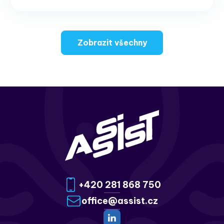
Zobrazit všechny
+420 281 868 750
office@assist.cz