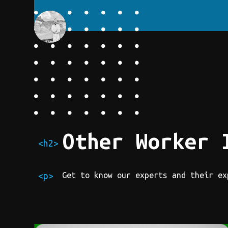
Other Worker 
<h2>
Get to know our experts and their ex
<p>