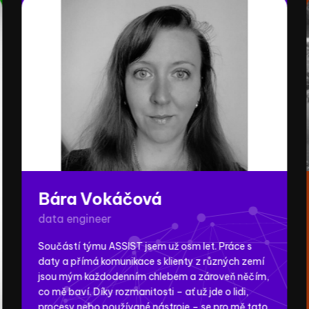
Low Code and Data Platforms
Bára Vokáčová
data engineer
Součástí týmu ASSIST jsem už osm let. Práce s
daty a přímá komunikace s klienty z různých zemí
jsou mým každodenním chlebem a zároveň něčím,
co mě baví. Díky rozmanitosti – ať už jde o lidi,
procesy nebo používané nástroje – se pro mě tato