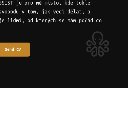
SSIST je pro mě místo, kde tohle
svobodu v tom, jak věci dělat, a
je lidmi, od kterých se mám pořád co
Send CV