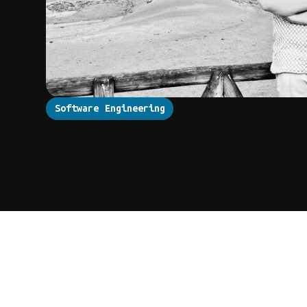
Software Engineering